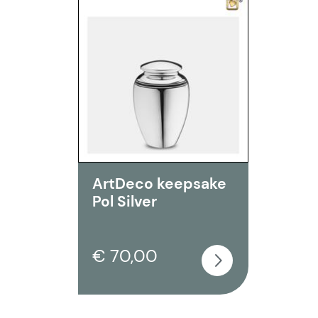
ArtDeco keepsake
Pol Silver
€ 70,00