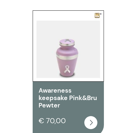
Awareness
keepsake Pink&Bru
Pewter
€ 70,00