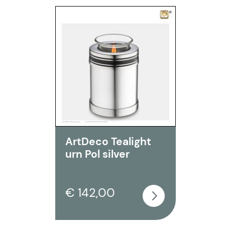
ArtDeco Tealight
urn Pol silver
€ 142,00