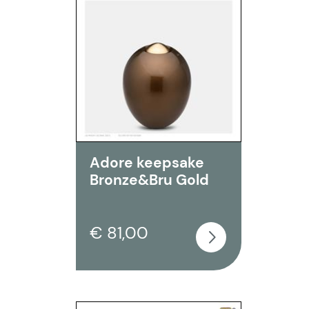
Adore keepsake
Bronze&Bru Gold
€ 81,00