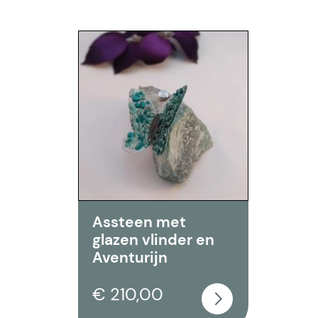
Assteen met
glazen vlinder en
Aventurijn
€ 210,00