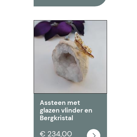
Assteen met
glazen vlinder en
Bergkristal
€ 234,00