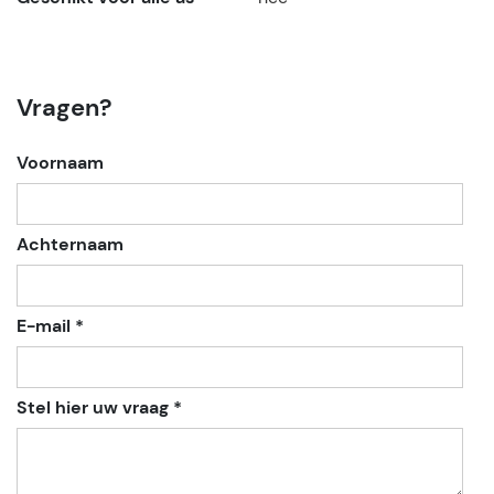
Vragen?
Voornaam
Achternaam
E-mail *
Stel hier uw vraag *