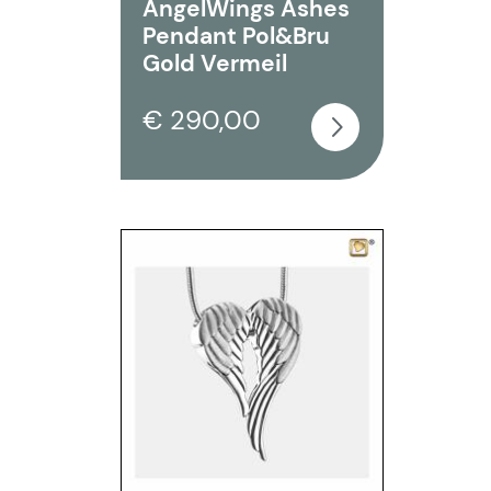
AngelWings Ashes
Pendant Pol&Bru
Gold Vermeil
€ 290,00