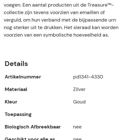
voegen. Een aantal producten uit de Treasure™-
collectie zijn tevens voorzien van emaillen of
verguld, om hun verband met de bijpassende urn
nog sterker uit te drukken. Het sieraad kan worden
voorzien van een symbolische hoeveelheid as.
Details
Artikelnummer
pd1341-4330
Materiaal
Zilver
Kleur
Goud
Toepassing
Biologisch Afbreekbaar
nee
Geschikt voor alle as
nee