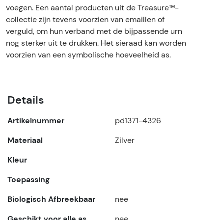
voegen. Een aantal producten uit de Treasure™-
collectie zijn tevens voorzien van emaillen of
verguld, om hun verband met de bijpassende urn
nog sterker uit te drukken. Het sieraad kan worden
voorzien van een symbolische hoeveelheid as.
Details
Artikelnummer
pd1371-4326
Materiaal
Zilver
Kleur
Toepassing
Biologisch Afbreekbaar
nee
Geschikt voor alle as
nee