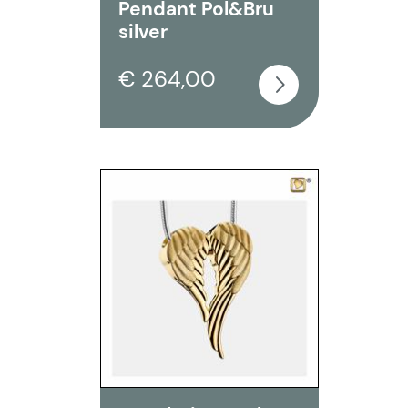
Pendant Pol&Bru
silver
€ 264,00