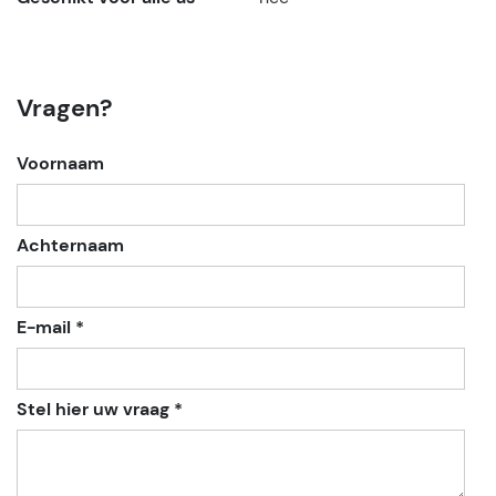
Vragen?
Voornaam
Achternaam
E-mail *
Stel hier uw vraag *