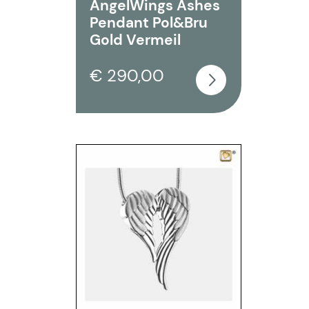
AngelWings Ashes
Pendant Pol&Bru
Gold Vermeil
€ 290,00