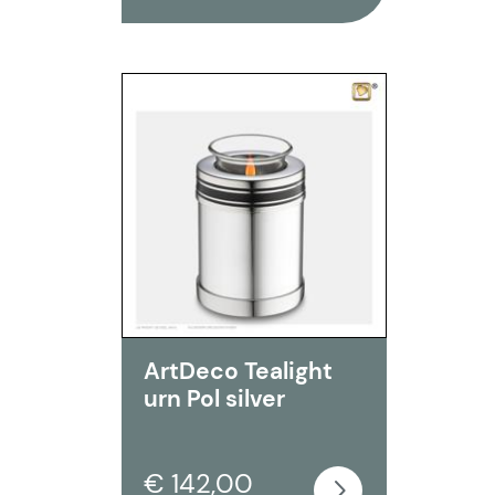
ArtDeco Tealight
urn Pol silver
€ 142,00