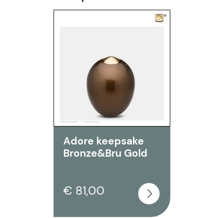
Adore keepsake
Bronze&Bru Gold
€ 81,00