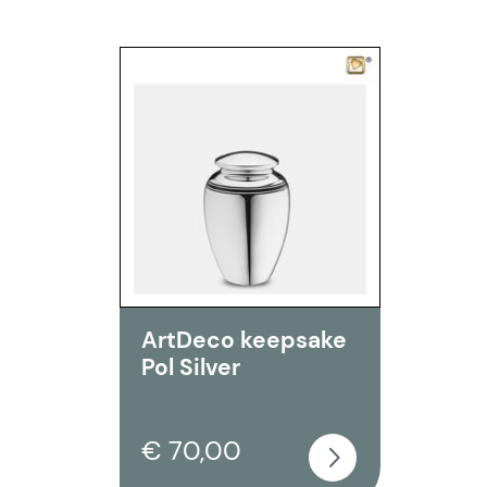
ArtDeco keepsake
Pol Silver
€ 70,00