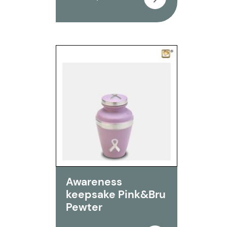
Awareness
keepsake Pink&Bru
Pewter