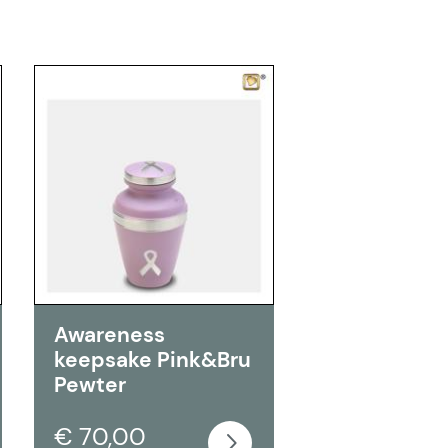
Awareness
keepsake Pink&Bru
Pewter
€ 70,00