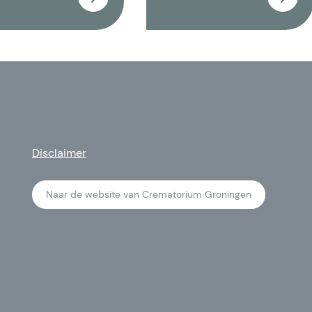
Disclaimer
Naar de website van Crematorium Groningen