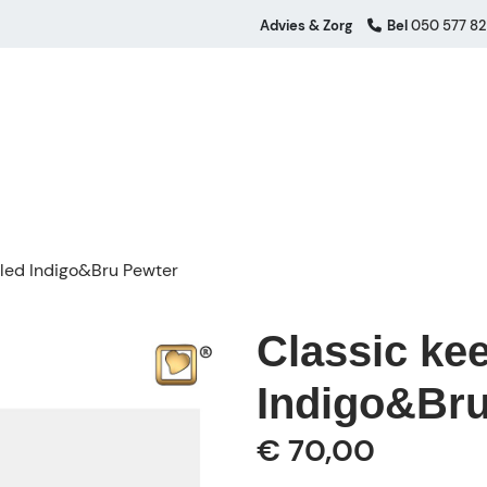
Advies & Zorg
Bel
050 577 82
led Indigo&Bru Pewter
Classic ke
Indigo&Bru
€ 70,00