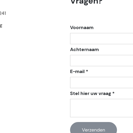
Vragen?
241
g
Voornaam
Achternaam
E-mail *
Stel hier uw vraag *