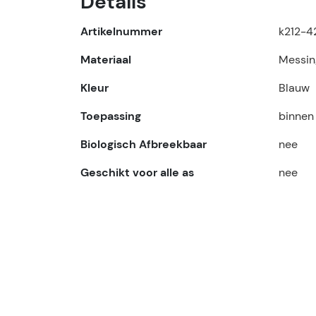
Details
Artikelnummer
k212-4
Materiaal
Messin
Kleur
Blauw
Toepassing
binnen
Biologisch Afbreekbaar
nee
Geschikt voor alle as
nee