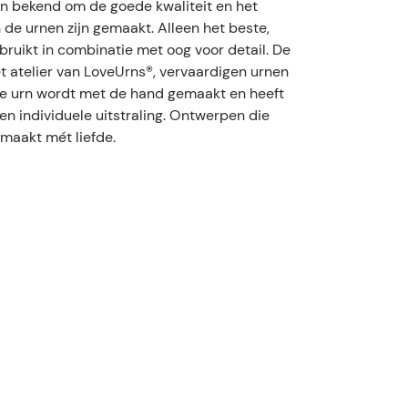
n bekend om de goede kwaliteit en het
de urnen zijn gemaakt. Alleen het beste,
ruikt in combinatie met oog voor detail. De
et atelier van LoveUrns®, vervaardigen urnen
ke urn wordt met de hand gemaakt en heeft
en individuele uitstraling. Ontwerpen die
maakt mét liefde.