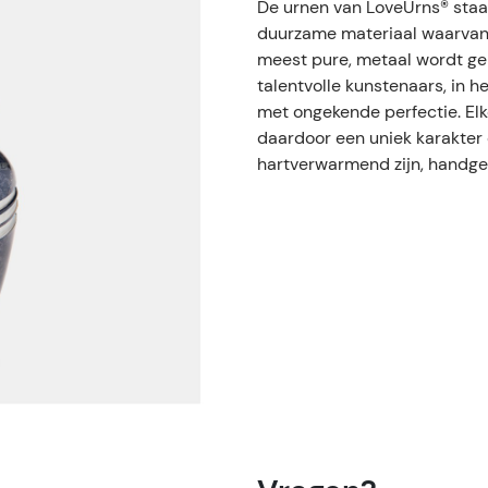
De urnen van LoveUrns® staa
duurzame materiaal waarvan 
meest pure, metaal wordt geb
talentvolle kunstenaars, in h
met ongekende perfectie. El
daardoor een uniek karakter 
hartverwarmend zijn, handge