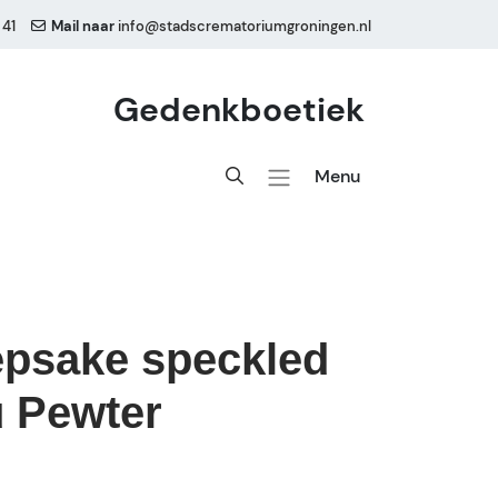
 41
Mail naar
info@stadscrematoriumgroningen.nl
Gedenkboetiek
Menu
epsake speckled
 Pewter